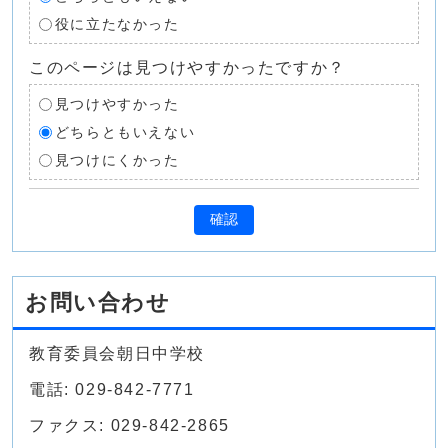
役に立たなかった
このページは見つけやすかったですか？
見つけやすかった
どちらともいえない
見つけにくかった
確認
お問い合わせ
教育委員会朝日中学校
電話: 029-842-7771
ファクス: 029-842-2865