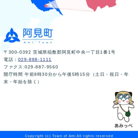
〒300-0392 茨城県稲敷郡阿見町中央一丁目1番1号
電話：
029-888-1111
ファクス:029-887-9560
開庁時間 午前8時30分から午後5時15分（土日・祝日・年
末・年始を除く）
Copyright (c) Town of Ami All rights reserved