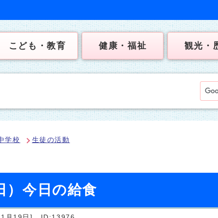
こども・教育
健康・福祉
観光・
中学校
生徒の活動
曜日）今日の給食
1月19日]
ID:13976