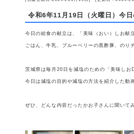
令和6年11月19日（火曜日）今
今日の給食の献立は、「美味（おい）しお献
ごはん、牛乳、ブルーベリーの黒酢豚、のり
茨城県は毎月20日を減塩のための「美味しお
今日は減塩の目的や減塩の方法を紹介した動
ぜひ、どんな内容だったかお子さんに聞いて