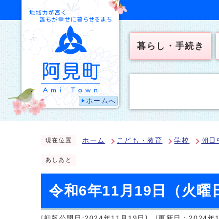
暮らし・手続き
ホームへ
ホーム
こども・教育
学校
朝日
現在位置
あしあと
令和6年11月19日（火
[初版公開日:2024年11月19日]
[更新日：2024年1