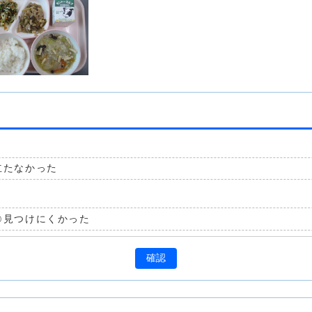
立たなかった
見つけにくかった
確認