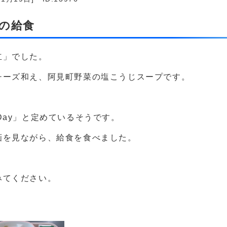
日の給食
立」でした。
チーズ和え、阿見町野菜の塩こうじスープです。
Day」と定めているそうです。
画を見ながら、給食を食べました。
みてください。