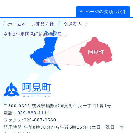
ページの先頭へ戻る
ホームページ運営方針
交通案内
令和8年度阿見町組織機構図
〒300-0392 茨城県稲敷郡阿見町中央一丁目1番1号
電話：
029-888-1111
ファクス:029-887-9560
開庁時間 午前8時30分から午後5時15分（土日・祝日・年