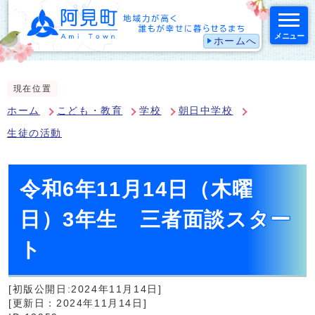
メニュー
ホームへ
スマートフォン表示用の情報をスキップ
現在位置
ホーム
こども・教育
学校
朝日中学校
生徒の活動
令和6年11月14日（木曜
日）3年生 三者面談スター
ト
[初版公開日:2024年11月14日]
[更新日：2024年11月14日]