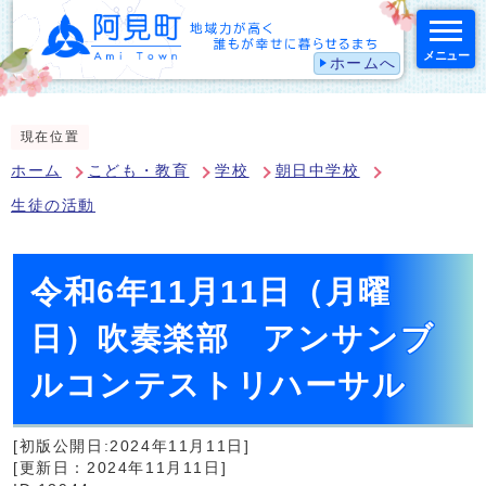
メニュー
ホームへ
スマートフォン表示用の情報をスキップ
現在位置
ホーム
こども・教育
学校
朝日中学校
生徒の活動
令和6年11月11日（月曜
日）吹奏楽部 アンサンブ
ルコンテストリハーサル
[初版公開日:2024年11月11日]
[更新日：2024年11月11日]