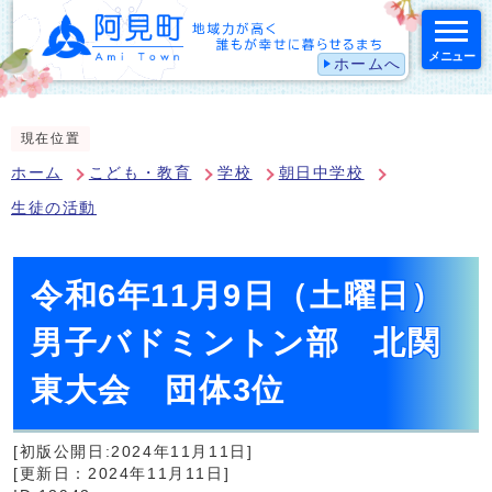
メニュー
ホームへ
スマートフォン表示用の情報をスキップ
現在位置
ホーム
こども・教育
学校
朝日中学校
生徒の活動
令和6年11月9日（土曜日）
男子バドミントン部 北関
東大会 団体3位
[初版公開日:2024年11月11日]
[更新日：2024年11月11日]