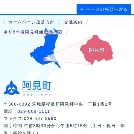
ページの先頭へ戻る
ホームページ運営方針
交通案内
令和8年度阿見町組織機構図
〒300-0392 茨城県稲敷郡阿見町中央一丁目1番1号
電話：
029-888-1111
ファクス:029-887-9560
開庁時間 午前8時30分から午後5時15分（土日・祝日・年
末・年始を除く）