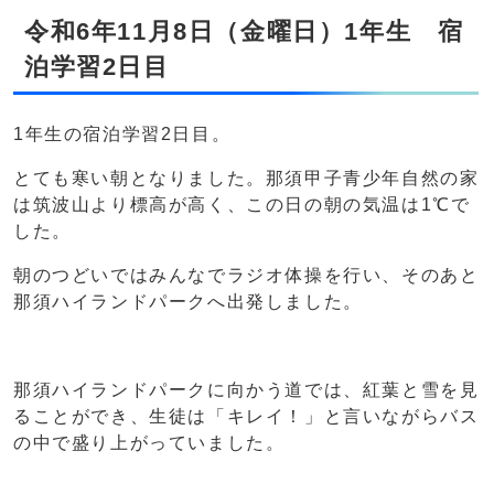
令和6年11月8日（金曜日）1年生 宿
泊学習2日目
1年生の宿泊学習2日目。
とても寒い朝となりました。那須甲子青少年自然の家
は筑波山より標高が高く、この日の朝の気温は1℃で
した。
朝のつどいではみんなでラジオ体操を行い、そのあと
那須ハイランドパークへ出発しました。
那須ハイランドパークに向かう道では、紅葉と雪を見
ることができ、生徒は「キレイ！」と言いながらバス
の中で盛り上がっていました。