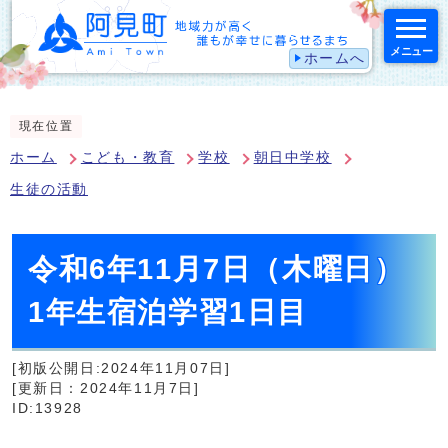
メニュー
ホームへ
スマートフォン表示用の情報をスキップ
現在位置
ホーム
こども・教育
学校
朝日中学校
生徒の活動
令和6年11月7日（木曜日）
1年生宿泊学習1日目
[初版公開日:2024年11月07日]
[更新日：2024年11月7日]
ID:13928