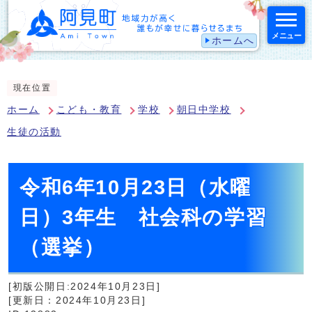
メニュー
ホームへ
スマートフォン表示用の情報をスキップ
現在位置
ホーム
こども・教育
学校
朝日中学校
生徒の活動
令和6年10月23日（水曜
日）3年生 社会科の学習
（選挙）
[初版公開日:2024年10月23日]
[更新日：2024年10月23日]