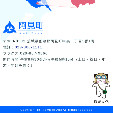
〒300-0392 茨城県稲敷郡阿見町中央一丁目1番1号
電話：
029-888-1111
ファクス:029-887-9560
開庁時間 午前8時30分から午後5時15分（土日・祝日・年
末・年始を除く）
Copyright (c) Town of Ami All rights reserved