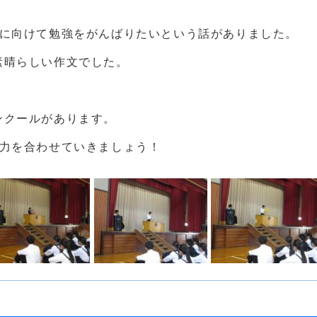
験に向けて勉強をがんばりたいという話がありました。
素晴らしい作文でした。
ンクールがあります。
で力を合わせていきましょう！