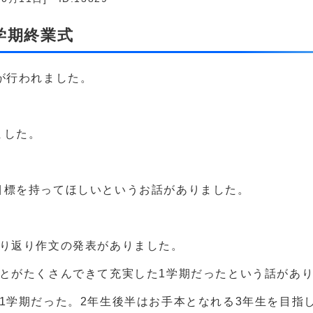
1学期終業式
が行われました。
ました。
目標を持ってほしいというお話がありました。
振り返り作文の発表がありました。
とがたくさんできて充実した1学期だったという話があ
1学期だった。2年生後半はお手本となれる3年生を目指