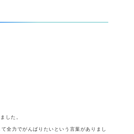
りました。
して全力でがんばりたいという言葉がありまし