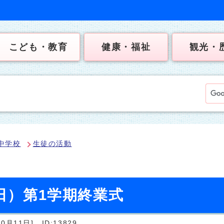
こども・教育
健康・福祉
観光・
中学校
生徒の活動
曜日）第1学期終業式
0月11日]
ID:13829