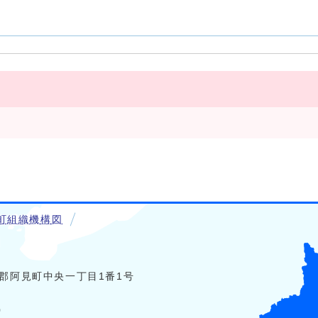
町組織機構図
稲敷郡阿見町中央一丁目1番1号
0