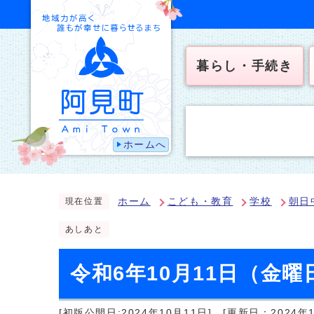
暮らし・手続き
ホームへ
ホーム
こども・教育
学校
朝日
現在位置
あしあと
令和6年10月11日（金
[初版公開日:2024年10月11日]
[更新日：2024年1