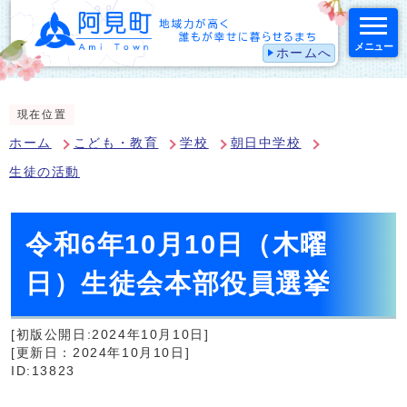
メニュー
ホームへ
スマートフォン表示用の情報をスキップ
現在位置
ホーム
こども・教育
学校
朝日中学校
生徒の活動
令和6年10月10日（木曜
日）生徒会本部役員選挙
[初版公開日:2024年10月10日]
[更新日：2024年10月10日]
ID:13823