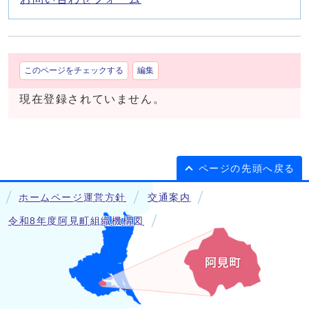
このページをチェックする
編集
現在登録されていません。
ページの先頭へ戻る
ホームページ運営方針
交通案内
令和8年度阿見町組織機構図