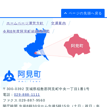
ページの先頭へ戻る
ホームページ運営方針
交通案内
令和8年度阿見町組織機構図
〒300-0392 茨城県稲敷郡阿見町中央一丁目1番1号
電話：
029-888-1111
ファクス:029-887-9560
開庁時間 午前8時30分から午後5時15分（土日・祝日・年