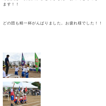
ます！！
どの団も精一杯がんばりました。お疲れ様でした！！