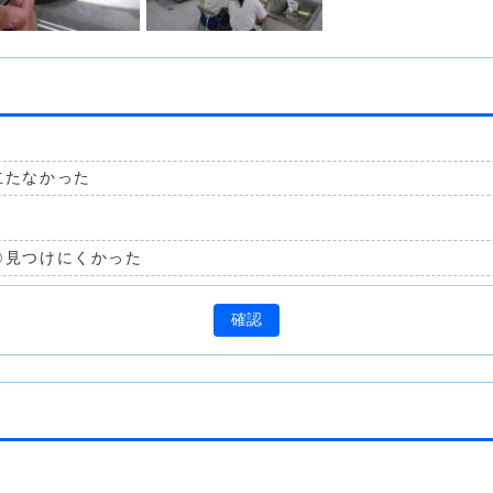
立たなかった
見つけにくかった
確認