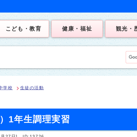
こども・教育
健康・福祉
観光・
中学校
生徒の活動
日）1年生調理実習
月27日]
ID:13726