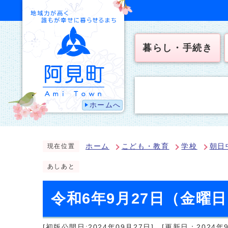
暮らし・手続き
ホームへ
ホーム
こども・教育
学校
朝日
現在位置
あしあと
令和6年9月27日（金曜
[初版公開日:2024年09月27日]
[更新日：2024年9