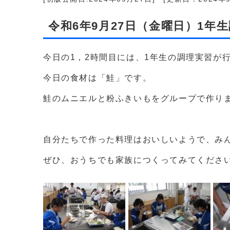
令和6年9月27日（金曜日）1年
今日の1，2時間目には、1年生の調理実習が
今日の食材は「鮭」です。
鮭のムニエルと粉ふきいもをグループで作り
自分たちで作った料理はおいしいようで、み
ぜひ、おうちでも家族につくってみてくださ