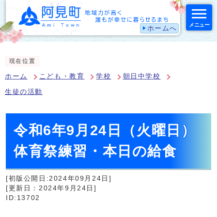
メニュー
ホームへ
スマートフォン表示用の情報をスキップ
現在位置
ホーム
こども・教育
学校
朝日中学校
生徒の活動
令和6年9月24日（火曜日）
体育祭練習・本日の給食
[初版公開日:2024年09月24日]
[更新日：2024年9月24日]
ID:13702