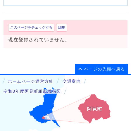
このページをチェックする
編集
現在登録されていません。
ページの先頭へ戻る
ホームページ運営方針
交通案内
令和8年度阿見町組織機構図