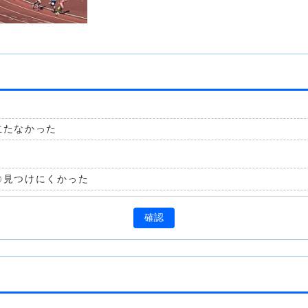
立たなかった
見つけにくかった
確認