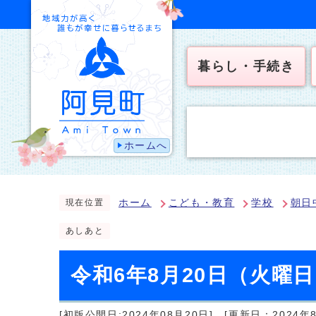
暮らし・手続き
ホームへ
ホーム
こども・教育
学校
朝日
現在位置
あしあと
令和6年8月20日（火曜
[初版公開日:2024年08月20日]
[更新日：2024年8