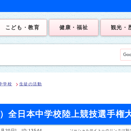
こども・教育
健康・福祉
観光・
中学校
生徒の活動
日）全日本中学校陸上競技選手権
月20日]
ID:13544
ソーシャルサイトへのリンクは別