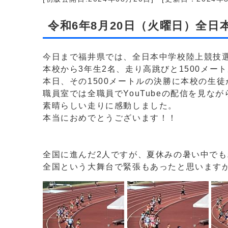
令和6年8月20日（火曜日）全
今日まで福井県では、全日本中学校陸上競技
本校から3年生2名、走り高跳びと1500メー
本日、その1500メートルの決勝に本校の生
職員室では全職員でYouTubeの配信を見
素晴らしい走りに感動しました。
本当におめでとうございます！！
全国に進んだ2人ですが、夏休みの暑い中で
全国という大舞台で緊張もあったと思います