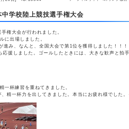
日本中学校陸上競技選手権大会
選手権大会が行われました。
トルに出場しました。
徒が進み、なんと、全国大会で第1位を獲得しました！！！
ながら応援しました。ゴールしたときには、大きな歓声と拍
も精一杯練習を重ねてきました。
が、精一杯力を出してきました。本当にお疲れ様でした。