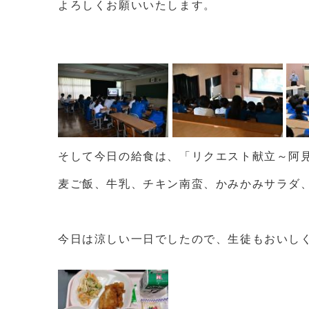
よろしくお願いいたします。
そして今日の給食は、「リクエスト献立～阿
麦ご飯、牛乳、チキン南蛮、かみかみサラダ
今日は涼しい一日でしたので、生徒もおいし