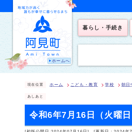
暮らし・手続き
ホームへ
ホーム
こども・教育
学校
朝日
現在位置
あしあと
令和6年7月16日（火曜
[初版公開日:2024年07月16日]
[更新日：2024年7