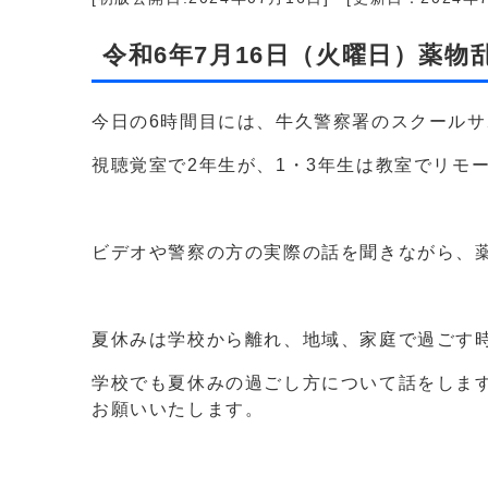
令和6年7月16日（火曜日）薬
今日の6時間目には、牛久警察署のスクール
視聴覚室で2年生が、1・3年生は教室でリモ
ビデオや警察の方の実際の話を聞きながら、
夏休みは学校から離れ、地域、家庭で過ごす
学校でも夏休みの過ごし方について話をしま
お願いいたします。