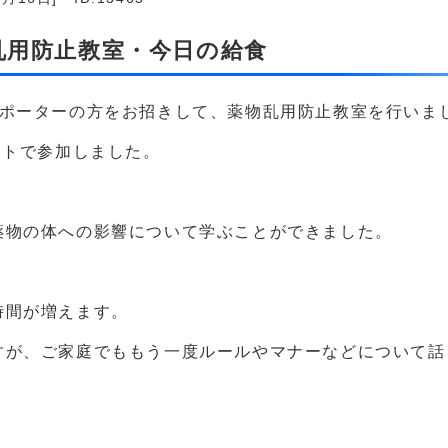
物乱用防止教室・今日の給食
サポーターの方をお招きして、薬物乱用防止教室を行いま
ートで参加しました。
薬物の体への影響について学ぶことができました。
時間が増えます。
すが、ご家庭でももう一度ルールやマナーなどについて話