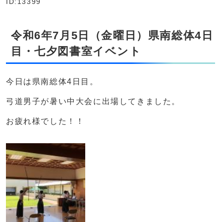
ID:13399
令和6年7月5日（金曜日）県南総体4日
目・七夕図書室イベント
今日は県南総体4日目。
弓道男子が暑い中大会に出場してきました。
お疲れ様でした！！