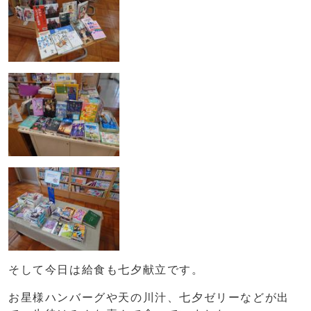
そして今日は給食も七夕献立です。
お星様ハンバーグや天の川汁、七夕ゼリーなどが出