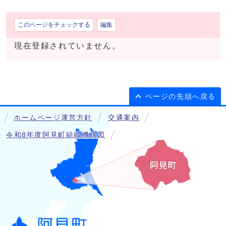
このページをチェックする
編集
現在登録されていません。
ページの先頭へ戻る
ホームページ運営方針
交通案内
令和8年度阿見町組織機構図