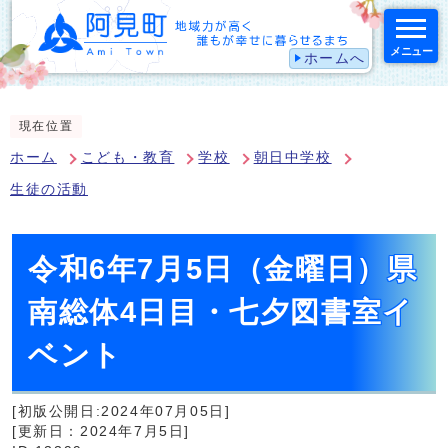
メニュー
ホームへ
スマートフォン表示用の情報をスキップ
現在位置
ホーム
こども・教育
学校
朝日中学校
生徒の活動
令和6年7月5日（金曜日）県
南総体4日目・七夕図書室イ
ベント
[初版公開日:2024年07月05日]
[更新日：2024年7月5日]