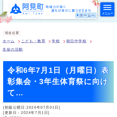
メニュー
ホームへ
スマートフォン表示用の情報をスキップ
現在位置
ホーム
こども・教育
学校
朝日中学校
生徒の活動
令和6年7月1日（月曜日）表
彰集会・3年生体育祭に向け
て…
[初版公開日:2024年07月01日]
[更新日：2024年7月1日]