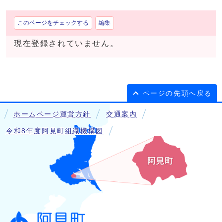
このページをチェックする
編集
現在登録されていません。
ページの先頭へ戻る
ホームページ運営方針
交通案内
令和8年度阿見町組織機構図