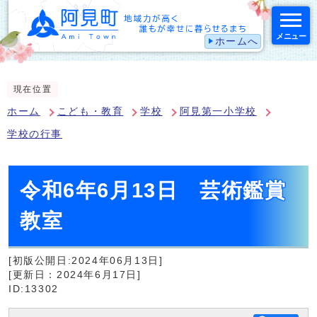
メニュー
ホームへ
スマートフォン表示用の情報をスキップ
現在位置
ホーム
こども・教育
学校
阿見第一小学校
学校の行事
令和6年6月13日 芸術鑑賞
教室
[初版公開日:2024年06月13日]
[更新日：2024年6月17日]
ID:13302