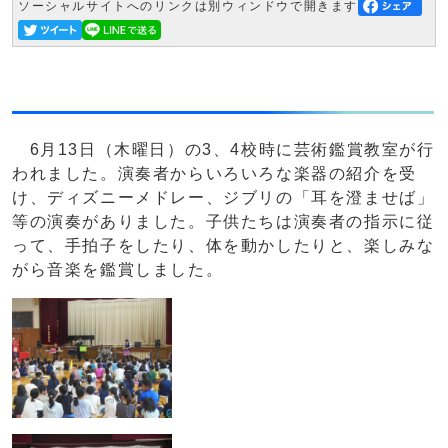
ソーシャルサイトへのリンクは別ウィンドウで開きます
6月13日（木曜日）の3、4校時に芸術鑑賞教室が行
われました。演奏者からいろいろな楽器の紹介を受
け、ディズニーメドレー、ジブリの「耳を澄ませば」
等の演奏がありました。子供たちは演奏者の指示に従
って、手拍子をしたり、体を動かしたりと、楽しみな
がら音楽を鑑賞しました。