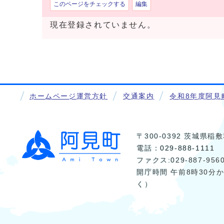
このページをチェックする
編集
現在登録されていません。
ホームページ運営方針
交通案内
令和8年度阿見
〒300-0392 茨城県
電話：
029-888-1111
ファクス:029-887-956
開庁時間 午前8時30分
く）