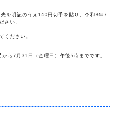
を明記のうえ140円切手を貼り、令和8年7
ください。
てください。
時から7月31日（金曜日）午後5時までです。