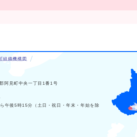
町組織機構図
稲敷郡阿見町中央一丁目1番1号
0
から午後5時15分（土日・祝日・年末・年始を除