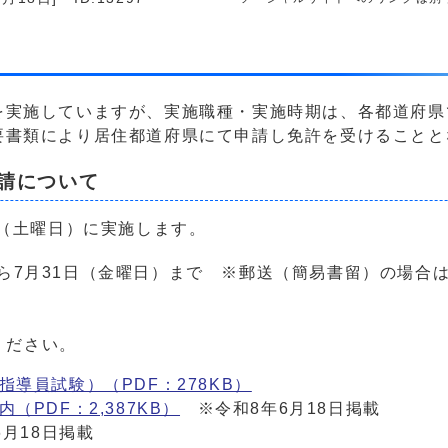
を実施していますが、実施職種・実施時期は、各都道府県
要書類により居住都道府県にて申請し免許を受けることと
請について
日（土曜日）に実施します。
から7月31日（金曜日）まで ※郵送（簡易書留）の場合
ください。
導員試験）（PDF：278KB）
PDF：2,387KB）
※令和8年6月18日掲載
月18日掲載