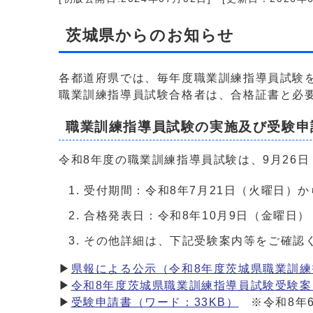
茨城県からのお知らせ
各都道府県では、毎年度職業訓練指導員試験
職業訓練指導員試験合格者は、合格証書と必
職業訓練指導員試験の実施及び受験申
令和8年度の職業訓練指導員試験は、9月26
受付期間：令和8年7月21日（火曜日）
合格発表日：令和8年10月9日（金曜日）
その他詳細は、下記受験案内等をご確認
▶
県報による公示（令和8年度茨城県職業訓練指
▶
令和8年度茨城県職業訓練指導員試験受験案内（
▶
受験申請書（ワード：33KB）
※令和8年6