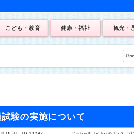
こども・教育
健康・福祉
観光・
員試験の実施について
月18日]
ID:13297
ソーシャルサイトへのリンクは別