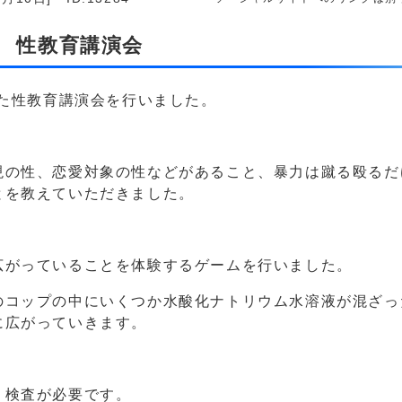
年 性教育講演会
した性教育講演会を行いました。
現の性、恋愛対象の性などがあること、暴力は蹴る殴るだ
とを教えていただきました。
広がっていることを体験するゲームを行いました。
のコップの中にいくつか水酸化ナトリウム水溶液が混ざっ
に広がっていきます。
。
、検査が必要です。