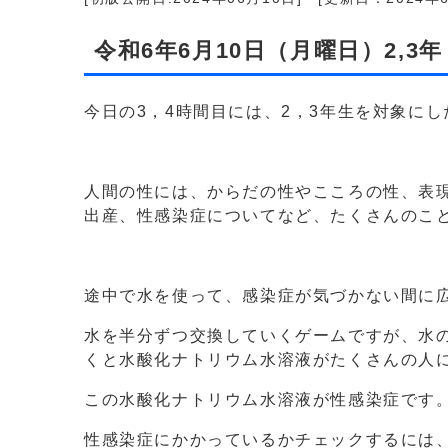
令和6年6月10日（月曜日）2,3
今日の3，4時間目には、2，3年生を対象に
人間の性には、からだの性やこころの性、表
出産、性感染症についてなど、たくさんのこ
途中で水を使って、感染症が気づかない間に
水を半分ずつ交換していくゲームですが、水
くと水酸化ナトリウム水溶液がたくさんの人
この水酸化ナトリウム水溶液が性感染症です
性感染症にかかっているかチェックするには