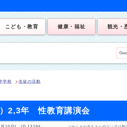
こども・教育
健康・福祉
観光・
中学校
生徒の活動
）2,3年 性教育講演会
月10日]
ID:13284
ソーシャルサイトへのリンクは別