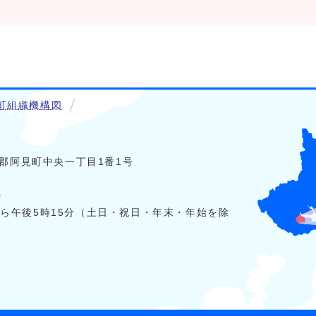
町組織機構図
稲敷郡阿見町中央一丁目1番1号
0
から午後5時15分（土日・祝日・年末・年始を除