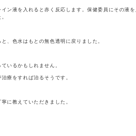
レイン液を入れると赤く反応します。保健委員にその液を
た。
。
ると、色水はもとの無色透明に戻りました。
っているかもしれません。
が治療をすれば治るそうです。
丁寧に教えていただきました。