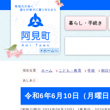
暮らし・手続き
ホームへ
ホーム
こども・教育
学校
朝日
現在位置
あしあと
令和6年6月10日（月曜日
[初版公開日:2024年06月10日]
[更新日：2024年6