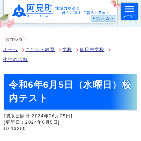
メニュー
ホームへ
スマートフォン表示用の情報をスキップ
現在位置
ホーム
こども・教育
学校
朝日中学校
生徒の活動
令和6年6月5日（水曜日）校
内テスト
[初版公開日:2024年06月05日]
[更新日：2024年6月5日]
ID:13250