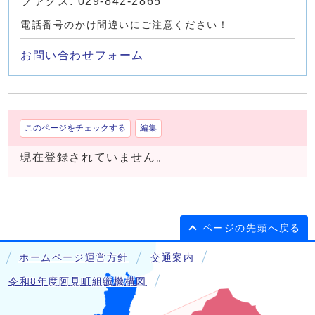
ファクス: 029-842-2865
電話番号のかけ間違いにご注意ください！
お問い合わせフォーム
このページをチェックする
編集
現在登録されていません。
ページの先頭へ戻る
ホームページ運営方針
交通案内
令和8年度阿見町組織機構図