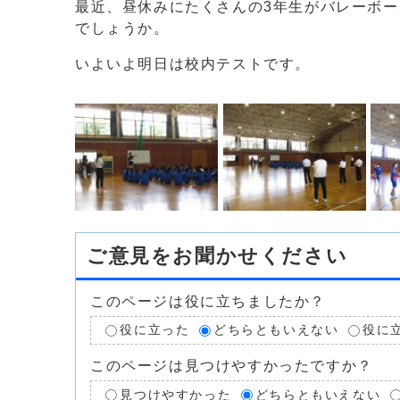
最近、昼休みにたくさんの3年生がバレーボ
でしょうか。
いよいよ明日は校内テストです。
ご意見をお聞かせください
このページは役に立ちましたか？
役に立った
どちらともいえない
役に
このページは見つけやすかったですか？
見つけやすかった
どちらともいえない