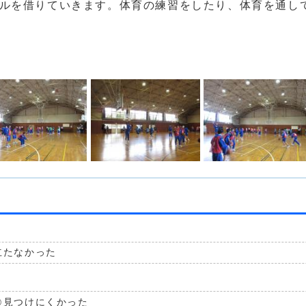
ールを借りていきます。体育の練習をしたり、体育を通し
立たなかった
見つけにくかった