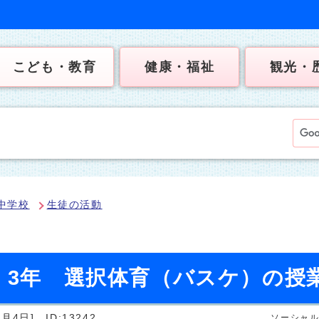
こども・教育
健康・福祉
観光・
中学校
生徒の活動
）3年 選択体育（バスケ）の授
6月4日]
ID:13242
ソーシャ