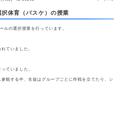
 選択体育（バスケ）の授業
ボールの選択授業を行っています。
われていました。
なっていました。
ん参観する中、生徒はグループごとに作戦を立てたり、シ