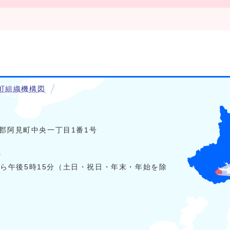
町組織機構図
稲敷郡阿見町中央一丁目1番1号
0
から午後5時15分（土日・祝日・年末・年始を除