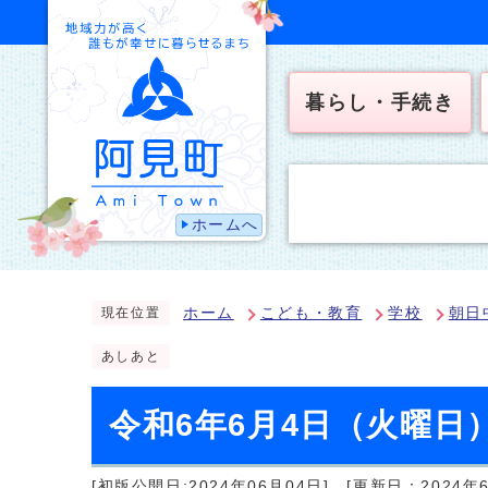
暮らし・手続き
ホームへ
ホーム
こども・教育
学校
朝日
現在位置
あしあと
令和6年6月4日（火曜日
[初版公開日:2024年06月04日]
[更新日：2024年