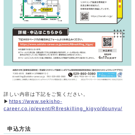
詳しい内容は下記をご覧ください。
▶
https://www.sekisho-
career.co.jp/event/R8reskilling_kigyo/dounyu/
申込方法