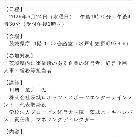
【日程】
2026年6月24日（水曜日） 午後1時30分～午後4
時30分（受付午後1時～）
【会場】
茨城県庁11階 1103会議室（水戸市笠原町978-6）
【参加対象】
茨城県内に事業所のある企業の経営者、経営企画・
人事・総務等担当者
【講師】
川﨑 篤之 氏
株式会社茨城ロボッツ・スポーツエンターテインメ
ント 代表取締役
学校法人グロービス経営大学院 茨城水戸キャンパ
ス 責任者／マネジングディレクター
【内容】