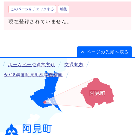
このページをチェックする
編集
現在登録されていません。
ページの先頭へ戻る
ホームページ運営方針
交通案内
令和8年度阿見町組織機構図