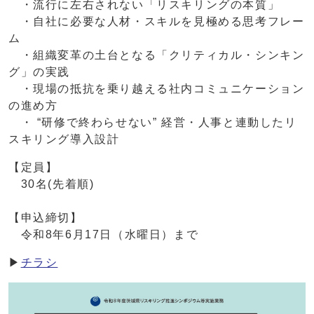
・流行に左右されない「リスキリングの本質」
・自社に必要な人材・スキルを見極める思考フレー
ム
・組織変革の土台となる「クリティカル・シンキン
グ」の実践
・現場の抵抗を乗り越える社内コミュニケーション
の進め方
・ “研修で終わらせない” 経営・人事と連動したリ
スキリング導入設計
【定員】
30名(先着順)
【申込締切】
令和8年6月17日（水曜日）まで
▶
チラシ