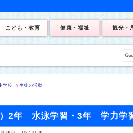
こども・教育
健康・福祉
観光・
中学校
生徒の活動
日）2年 水泳学習・3年 学力学
月28日]
ID:13188