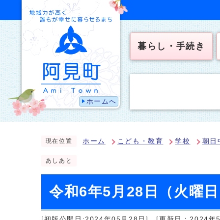
暮らし・手続き
ホームへ
ホーム
こども・教育
学校
朝日
現在位置
あしあと
令和6年5月28日（火曜
[初版公開日:2024年05月28日]
[更新日：2024年5