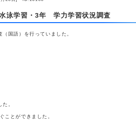
 水泳学習・3年 学力学習状況調査
査（国語）を行っていました。
。
した。
泳ぐことができました。