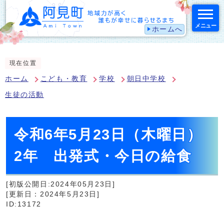
メニュー
ホームへ
スマートフォン表示用の情報をスキップ
現在位置
ホーム
こども・教育
学校
朝日中学校
生徒の活動
令和6年5月23日（木曜日）
2年 出発式・今日の給食
[初版公開日:2024年05月23日]
[更新日：2024年5月23日]
ID:13172