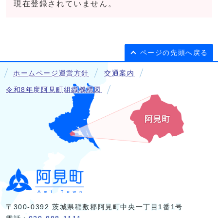
現在登録されていません。
ページの先頭へ戻る
ホームページ運営方針
交通案内
令和8年度阿見町組織機構図
〒300-0392 茨城県稲敷郡阿見町中央一丁目1番1号