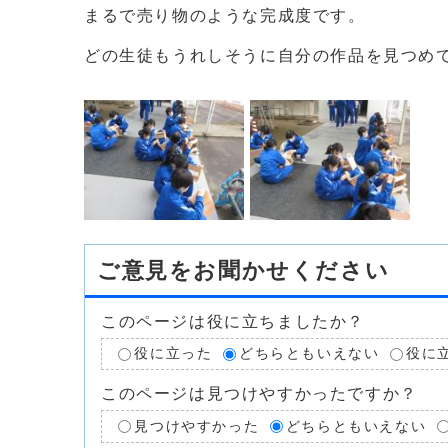
まるで売り物のような完成度です。
どの生徒もうれしそうに自分の作品を見つめ
ご意見をお聞かせください
このページは役に立ちましたか？
役に立った
どちらともいえない
役に
このページは見つけやすかったですか？
見つけやすかった
どちらともいえない