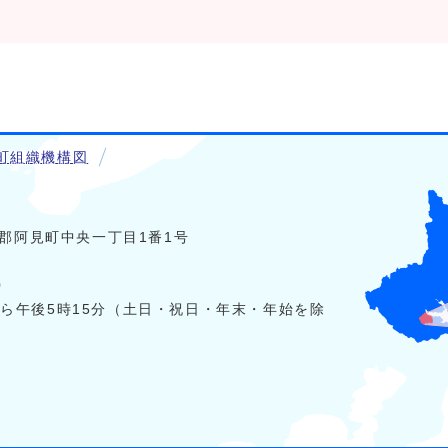
町組織機構図
稲敷郡阿見町中央一丁目1番1号
0
から午後5時15分（土日・祝日・年末・年始を除