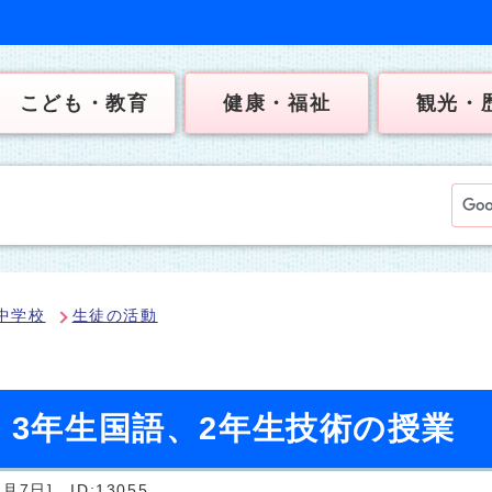
こども・教育
健康・福祉
観光・
中学校
生徒の活動
）3年生国語、2年生技術の授業
5月7日]
ID:13055