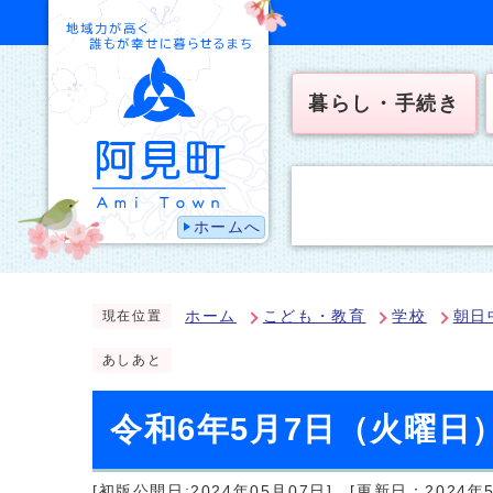
暮らし・手続き
ホームへ
ホーム
こども・教育
学校
朝日
現在位置
あしあと
令和6年5月7日（火曜日
[初版公開日:2024年05月07日]
[更新日：2024年