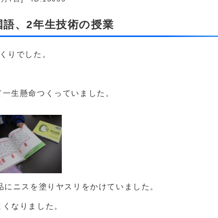
国語、2年生技術の授業
づくりでした。
て一生懸命つくっていました。
品にニスを塗りヤスリをかけていました。
よくなりました。