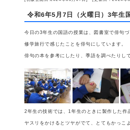
令和6年5月7日（火曜日）3年生
今日の3年生の国語の授業は、図書室で俳句
修学旅行で感じたことを俳句にしています。
俳句の本を参考にしたり、季語を調べたりし
2年生の技術では、1年生のときに製作した作
ヤスリをかけるとツヤがでて、とてもかっこ