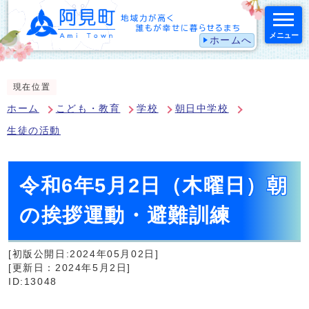
メニュー
ホームへ
スマートフォン表示用の情報をスキップ
現在位置
ホーム
こども・教育
学校
朝日中学校
生徒の活動
令和6年5月2日（木曜日）朝
の挨拶運動・避難訓練
[初版公開日:2024年05月02日]
[更新日：2024年5月2日]
ID:13048