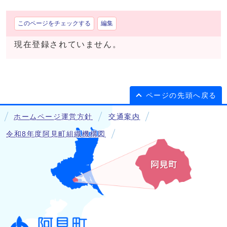
このページをチェックする
編集
現在登録されていません。
ページの先頭へ戻る
ホームページ運営方針
交通案内
令和8年度阿見町組織機構図