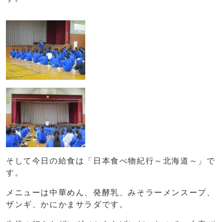
そして今日の給食は「日本食べ物紀行～北海道～」で
す。
メニューは中華めん、発酵乳、みそラーメンスープ、
ザンギ、かにかまサラダです。