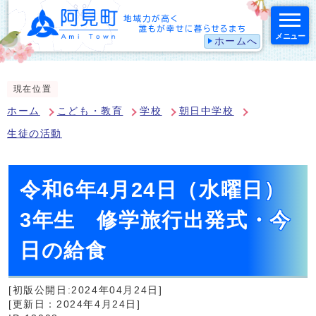
メニュー
ホームへ
スマートフォン表示用の情報をスキップ
現在位置
ホーム
こども・教育
学校
朝日中学校
生徒の活動
令和6年4月24日（水曜日）
3年生 修学旅行出発式・今
日の給食
[初版公開日:2024年04月24日]
[更新日：2024年4月24日]