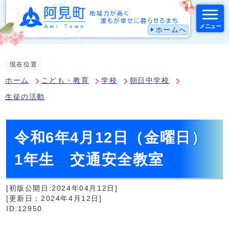
メニュー
ホームへ
スマートフォン表示用の情報をスキップ
現在位置
ホーム
こども・教育
学校
朝日中学校
生徒の活動
令和6年4月12日（金曜日）
1年生 交通安全教室
[初版公開日:2024年04月12日]
[更新日：2024年4月12日]
ID:12950