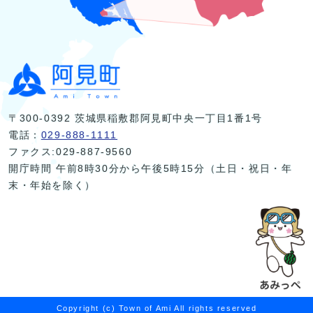
〒300-0392 茨城県稲敷郡阿見町中央一丁目1番1号
電話：
029-888-1111
ファクス:029-887-9560
開庁時間 午前8時30分から午後5時15分（土日・祝日・年
末・年始を除く）
Copyright (c) Town of Ami All rights reserved