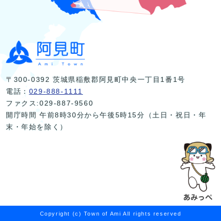
〒300-0392 茨城県稲敷郡阿見町中央一丁目1番1号
電話：
029-888-1111
ファクス:029-887-9560
開庁時間 午前8時30分から午後5時15分（土日・祝日・年
末・年始を除く）
Copyright (c) Town of Ami All rights reserved