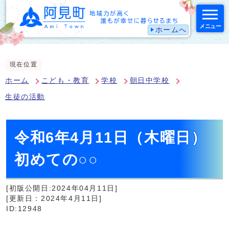
メニュー
ホームへ
スマートフォン表示用の情報をスキップ
現在位置
ホーム
こども・教育
学校
朝日中学校
生徒の活動
令和6年4月11日（木曜日）
初めての○○
[初版公開日:2024年04月11日]
[更新日：2024年4月11日]
ID:12948