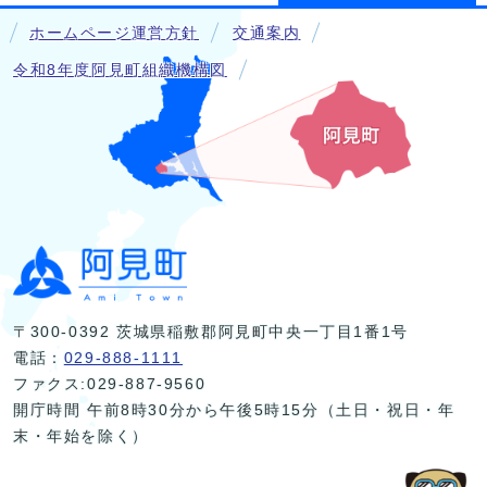
ホームページ運営方針
交通案内
令和8年度阿見町組織機構図
〒300-0392 茨城県稲敷郡阿見町中央一丁目1番1号
電話：
029-888-1111
ファクス:029-887-9560
開庁時間 午前8時30分から午後5時15分（土日・祝日・年
末・年始を除く）