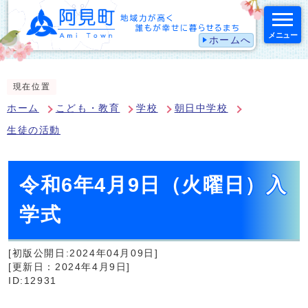
メニュー
ホームへ
スマートフォン表示用の情報をスキップ
現在位置
ホーム
こども・教育
学校
朝日中学校
生徒の活動
令和6年4月9日（火曜日）入
学式
[初版公開日:2024年04月09日]
[更新日：2024年4月9日]
ID:12931