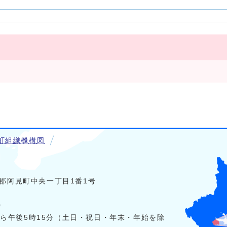
町組織機構図
稲敷郡阿見町中央一丁目1番1号
0
から午後5時15分（土日・祝日・年末・年始を除