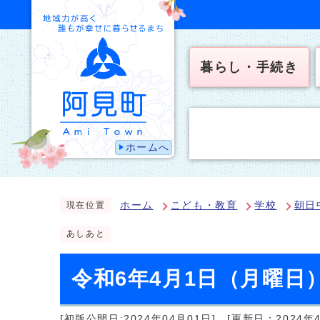
暮らし・手続き
ホームへ
ホーム
こども・教育
学校
朝日
現在位置
あしあと
令和6年4月1日（月曜
[初版公開日:2024年04月01日]
[更新日：2024年