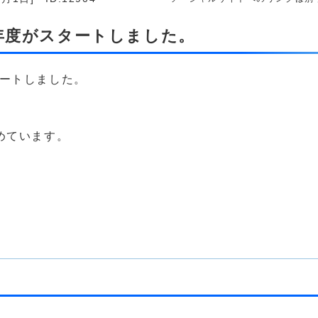
6年度がスタートしました。
タートしました。
めています。
。