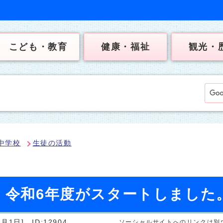
こども・教育
健康・福祉
観光・
中学校
生徒の活動
日）令和6年度がスタートしました
4月1日]
ID:12904
ソーシャルサイトへのリンクは別