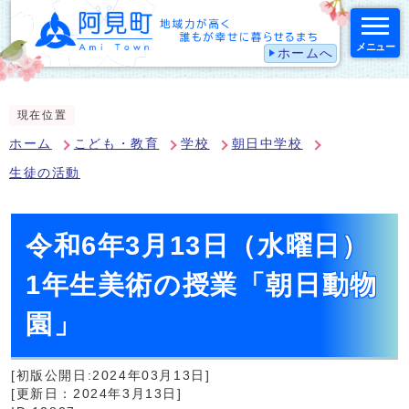
メニュー
ホームへ
スマートフォン表示用の情報をスキップ
現在位置
ホーム
こども・教育
学校
朝日中学校
生徒の活動
令和6年3月13日（水曜日）
1年生美術の授業「朝日動物
園」
[初版公開日:2024年03月13日]
[更新日：2024年3月13日]