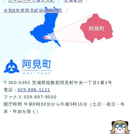
ホームページ運営方針
交通案内
令和8年度阿見町組織機構図
〒300-0392 茨城県稲敷郡阿見町中央一丁目1番1号
電話：
029-888-1111
ファクス:029-887-9560
開庁時間 午前8時30分から午後5時15分（土日・祝日・年
末・年始を除く）