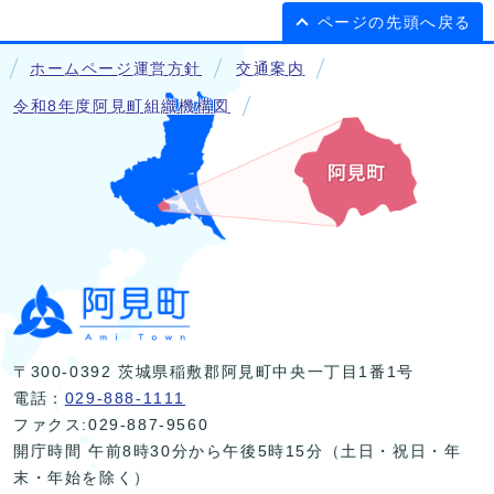
ページの先頭へ戻る
ホームページ運営方針
交通案内
令和8年度阿見町組織機構図
〒300-0392 茨城県稲敷郡阿見町中央一丁目1番1号
電話：
029-888-1111
ファクス:029-887-9560
開庁時間 午前8時30分から午後5時15分（土日・祝日・年
末・年始を除く）