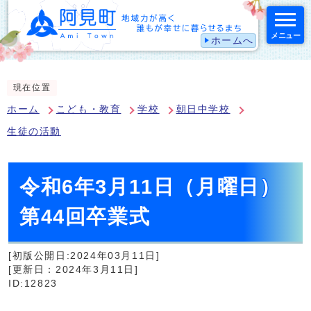
メニュー
ホームへ
スマートフォン表示用の情報をスキップ
現在位置
ホーム
こども・教育
学校
朝日中学校
生徒の活動
令和6年3月11日（月曜日）
第44回卒業式
[初版公開日:2024年03月11日]
[更新日：2024年3月11日]
ID:12823