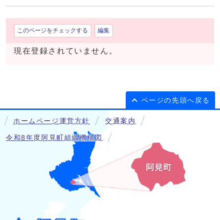
このページをチェックする
編集
現在登録されていません。
ページの先頭へ戻る
ホームページ運営方針
交通案内
令和8年度阿見町組織機構図