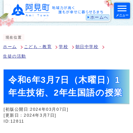
メニュー
ホームへ
スマートフォン表示用の情報をスキップ
現在位置
ホーム
こども・教育
学校
朝日中学校
生徒の活動
令和6年3月7日（木曜日）1
年生技術、2年生国語の授業
[初版公開日:2024年03月07日]
[更新日：2024年3月7日]
ID:12811