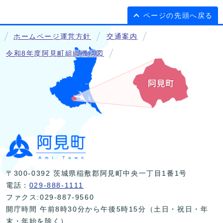
ページの先頭へ戻る
ホームページ運営方針
交通案内
令和8年度阿見町組織機構図
〒300-0392 茨城県稲敷郡阿見町中央一丁目1番1号
電話：
029-888-1111
ファクス:029-887-9560
開庁時間 午前8時30分から午後5時15分（土日・祝日・年
末・年始を除く）