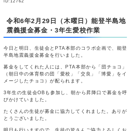
ID:12762
令和6年2月29日（木曜日）能登半島地
震義援金募金・3年生愛校作業
今日と明日、生徒会とPTA本部のコラボ企画で、能登
半島地震義援金募金を行いました。
募金をしてくれた人には、PTA本部から「団チョコ」
（朝日中の体育祭の団「愛校」「交良」「博愛」をイ
メージしたチョコ）が配られます。
3年生の生徒会OBも参加し、朝から昇降口で募金を呼
びかけていました。
たくさんの生徒が募金に協力してくれました。ありが
とうございました。
明日も行いますので、生徒の皆さんご協力よろしくお