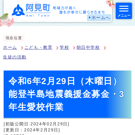
メニュー
ホームへ
スマートフォン表示用の情報をスキップ
現在位置
ホーム
こども・教育
学校
朝日中学校
生徒の活動
令和6年2月29日（木曜日）
能登半島地震義援金募金・3
年生愛校作業
[初版公開日:2024年02月29日]
[更新日：2024年2月29日]