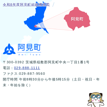
令和8年度阿見町組織機構図
〒300-0392 茨城県稲敷郡阿見町中央一丁目1番1号
電話：
029-888-1111
ファクス:029-887-9560
開庁時間 午前8時30分から午後5時15分（土日・祝日・年
末・年始を除く）