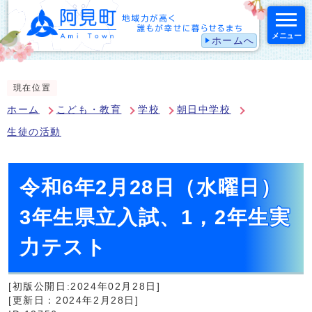
メニュー
ホームへ
スマートフォン表示用の情報をスキップ
現在位置
ホーム
こども・教育
学校
朝日中学校
生徒の活動
令和6年2月28日（水曜日）
3年生県立入試、1，2年生実
力テスト
[初版公開日:2024年02月28日]
[更新日：2024年2月28日]