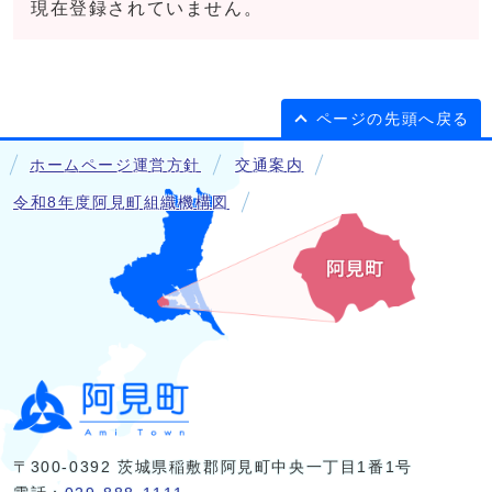
現在登録されていません。
ページの先頭へ戻る
ホームページ運営方針
交通案内
令和8年度阿見町組織機構図
〒300-0392 茨城県稲敷郡阿見町中央一丁目1番1号