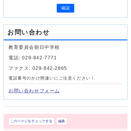
確認
お問い合わせ
教育委員会朝日中学校
電話: 029-842-7771
ファクス: 029-842-2865
電話番号のかけ間違いにご注意ください！
お問い合わせフォーム
このページをチェックする
編集