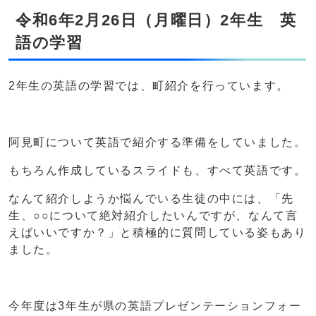
令和6年2月26日（月曜日）2年生 英
語の学習
2年生の英語の学習では、町紹介を行っています。
阿見町について英語で紹介する準備をしていました。
もちろん作成しているスライドも、すべて英語です。
なんて紹介しようか悩んでいる生徒の中には、「先
生、○○について絶対紹介したいんですが、なんて言
えばいいですか？」と積極的に質問している姿もあり
ました。
今年度は3年生が県の英語プレゼンテーションフォー