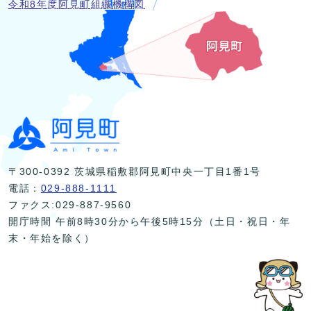
令和8年度阿見町組織機構図
〒300-0392 茨城県稲敷郡阿見町中央一丁目1番1号
電話：
029-888-1111
ファクス:029-887-9560
開庁時間 午前8時30分から午後5時15分（土日・祝日・年
末・年始を除く）