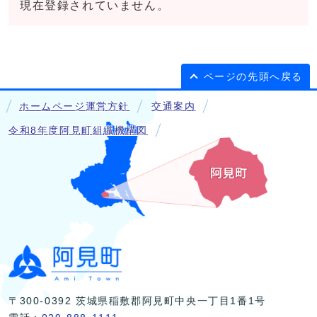
現在登録されていません。
ページの先頭へ戻る
ホームページ運営方針
交通案内
令和8年度阿見町組織機構図
〒300-0392 茨城県稲敷郡阿見町中央一丁目1番1号