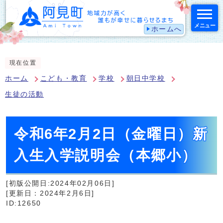
メニュー
ホームへ
スマートフォン表示用の情報をスキップ
現在位置
ホーム
こども・教育
学校
朝日中学校
生徒の活動
令和6年2月2日（金曜日）新
入生入学説明会（本郷小）
[初版公開日:2024年02月06日]
[更新日：2024年2月6日]
ID:12650