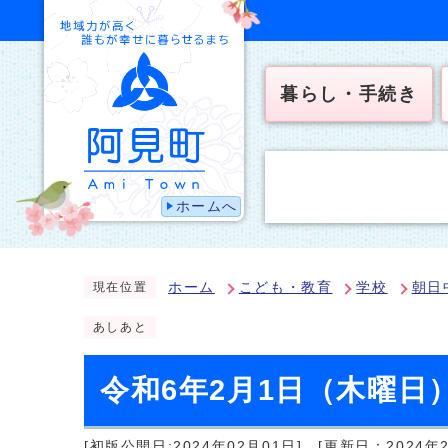
暮らし・手続き
ホームへ
ホーム
こども・教育
学校
朝日
現在位置
あしあと
令和6年2月1日（木曜日
[初版公開日:2024年02月01日]
[更新日：2024年