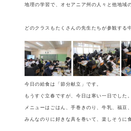
地理の学習で、オセアニア州の人々と他地域
どのクラスもたくさんの先生たちが参観する
今日の給食は「節分献立」です。
もうすぐ立春ですが、今日は寒い一日でした
メニューはごはん、手巻きのり、牛乳、福豆
みんなのりに好きな具を巻いて、楽しそうに