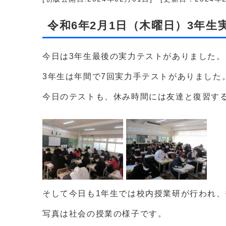
令和6年2月1日（木曜日）3年
今日は3年生最後の実力テストがありました。
3年生は年間で7回実力手テストがありました
今日のテストも、休み時間には友達と復習す
そして今日も1年生では校内授業研が行われ
写真は社会の授業の様子です。