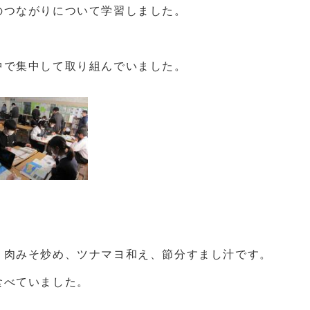
のつながりについて学習しました。
中で集中して取り組んでいました。
。
、肉みそ炒め、ツナマヨ和え、節分すまし汁です。
食べていました。