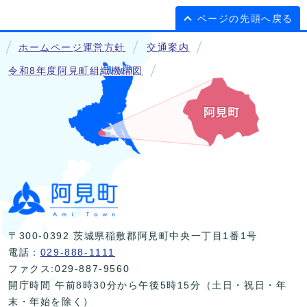
ページの先頭へ戻る
ホームページ運営方針
交通案内
令和8年度阿見町組織機構図
〒300-0392 茨城県稲敷郡阿見町中央一丁目1番1号
電話：
029-888-1111
ファクス:029-887-9560
開庁時間 午前8時30分から午後5時15分（土日・祝日・年
末・年始を除く）