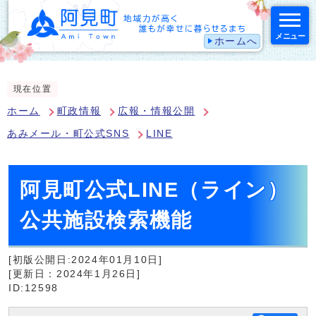
メニュー
ホームへ
スマートフォン表示用の情報をスキップ
現在位置
ホーム
町政情報
広報・情報公開
あみメール・町公式SNS
LINE
阿見町公式LINE（ライン）
公共施設検索機能
[初版公開日:2024年01月10日]
[更新日：2024年1月26日]
ID:12598