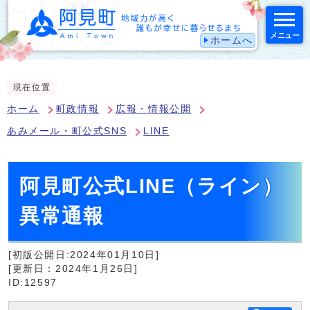
メニュー
ホームへ
スマートフォン表示用の情報をスキップ
現在位置
ホーム
町政情報
広報・情報公開
あみメール・町公式SNS
LINE
阿見町公式LINE（ライン）
異常通報
[初版公開日:2024年01月10日]
[更新日：2024年1月26日]
ID:12597