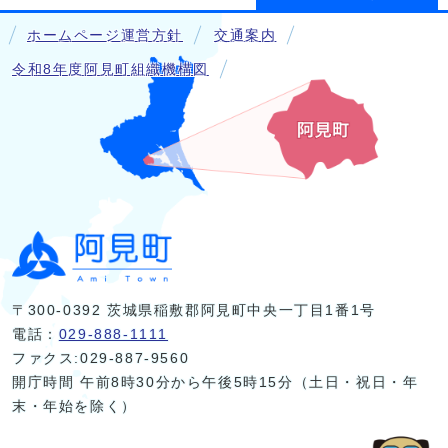
ホームページ運営方針
交通案内
令和8年度阿見町組織機構図
〒300-0392 茨城県稲敷郡阿見町中央一丁目1番1号
電話：
029-888-1111
ファクス:029-887-9560
開庁時間 午前8時30分から午後5時15分（土日・祝日・年
末・年始を除く）