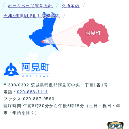
ホームページ運営方針
交通案内
令和8年度阿見町組織機構図
〒300-0392 茨城県稲敷郡阿見町中央一丁目1番1号
電話：
029-888-1111
ファクス:029-887-9560
開庁時間 午前8時30分から午後5時15分（土日・祝日・年
末・年始を除く）