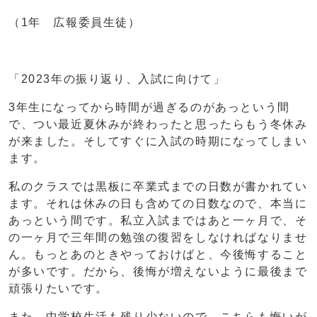
（1年 広報委員生徒）
「2023年の振り返り、入試に向けて」
3年生になってから時間が過ぎるのがあっという間
で、つい最近夏休みが終わったと思ったらもう冬休み
が来ました。そしてすぐに入試の時期になってしまい
ます。
私のクラスでは黒板に卒業式までの日数が書かれてい
ます。それは休みの日も含めての日数なので、本当に
あっという間です。私立入試まではあと一ヶ月で、そ
の一ヶ月で三年間の勉強の復習をしなければなりませ
ん。もっとあのときやっておけばと、今後悔すること
が多いです。だから、後悔が増えないように最後まで
頑張りたいです。
また、中学校生活も残り少ないので、こちらも悔いが