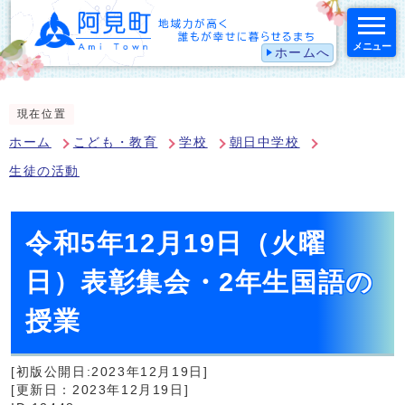
メニュー
ホームへ
スマートフォン表示用の情報をスキップ
現在位置
ホーム
こども・教育
学校
朝日中学校
生徒の活動
令和5年12月19日（火曜
日）表彰集会・2年生国語の
授業
[初版公開日:2023年12月19日]
[更新日：2023年12月19日]