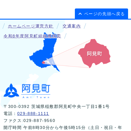
ページの先頭へ戻る
ホームページ運営方針
交通案内
令和8年度阿見町組織機構図
〒300-0392 茨城県稲敷郡阿見町中央一丁目1番1号
電話：
029-888-1111
ファクス:029-887-9560
開庁時間 午前8時30分から午後5時15分（土日・祝日・年