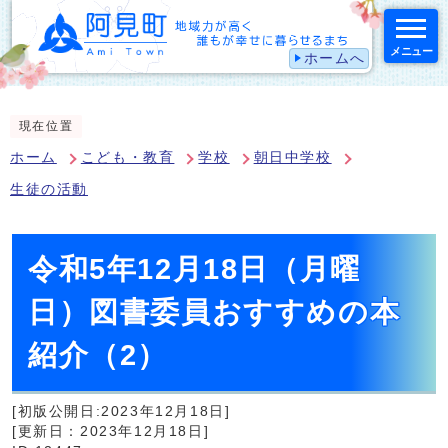
メニュー
ホームへ
スマートフォン表示用の情報をスキップ
現在位置
ホーム
こども・教育
学校
朝日中学校
生徒の活動
令和5年12月18日（月曜
日）図書委員おすすめの本
紹介（2）
[初版公開日:2023年12月18日]
[更新日：2023年12月18日]