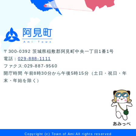
〒300-0392 茨城県稲敷郡阿見町中央一丁目1番1号
電話：
029-888-1111
ファクス:029-887-9560
開庁時間 午前8時30分から午後5時15分（土日・祝日・年
末・年始を除く）
Copyright (c) Town of Ami All rights reserved