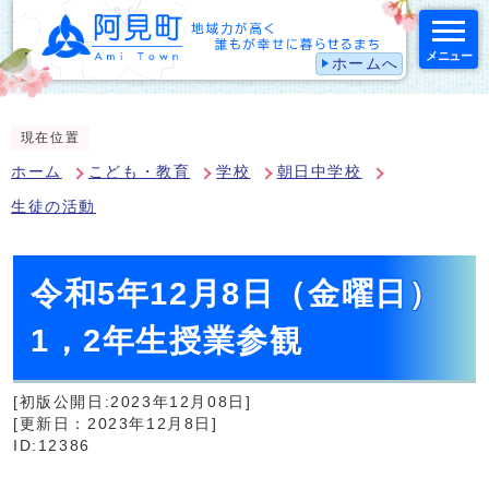
メニュー
ホームへ
スマートフォン表示用の情報をスキップ
現在位置
ホーム
こども・教育
学校
朝日中学校
生徒の活動
令和5年12月8日（金曜日）
1，2年生授業参観
[初版公開日:2023年12月08日]
[更新日：2023年12月8日]
ID:12386